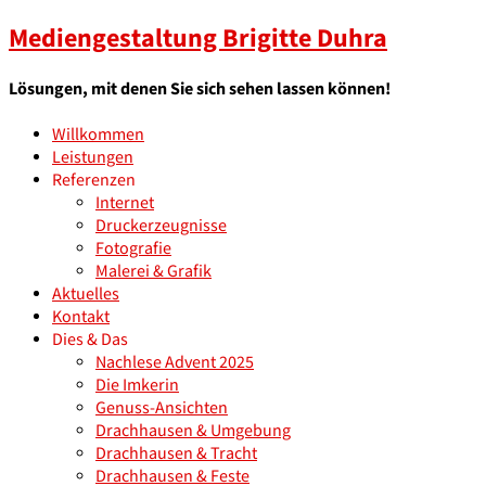
Mediengestaltung Brigitte Duhra
Lösungen, mit denen Sie sich sehen lassen können!
Willkommen
Leistungen
Referenzen
Internet
Druckerzeugnisse
Fotografie
Malerei & Grafik
Aktuelles
Kontakt
Dies & Das
Nachlese Advent 2025
Die Imkerin
Genuss-Ansichten
Drachhausen & Umgebung
Drachhausen & Tracht
Drachhausen & Feste