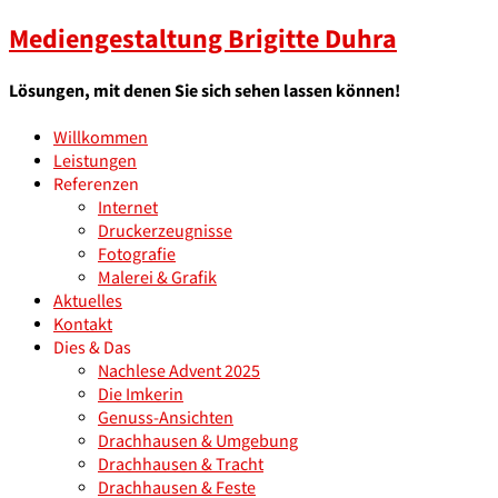
Mediengestaltung Brigitte Duhra
Lösungen, mit denen Sie sich sehen lassen können!
Willkommen
Leistungen
Referenzen
Internet
Druckerzeugnisse
Fotografie
Malerei & Grafik
Aktuelles
Kontakt
Dies & Das
Nachlese Advent 2025
Die Imkerin
Genuss-Ansichten
Drachhausen & Umgebung
Drachhausen & Tracht
Drachhausen & Feste