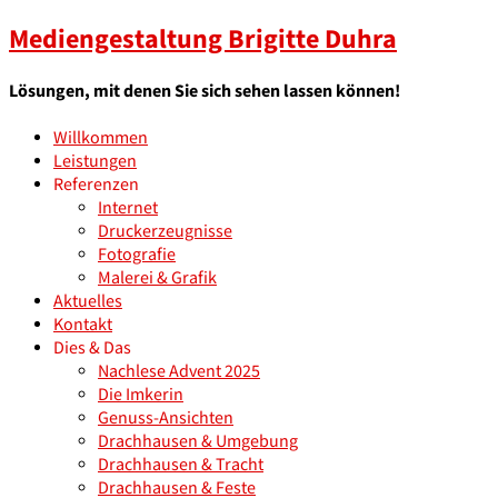
Mediengestaltung Brigitte Duhra
Lösungen, mit denen Sie sich sehen lassen können!
Willkommen
Leistungen
Referenzen
Internet
Druckerzeugnisse
Fotografie
Malerei & Grafik
Aktuelles
Kontakt
Dies & Das
Nachlese Advent 2025
Die Imkerin
Genuss-Ansichten
Drachhausen & Umgebung
Drachhausen & Tracht
Drachhausen & Feste