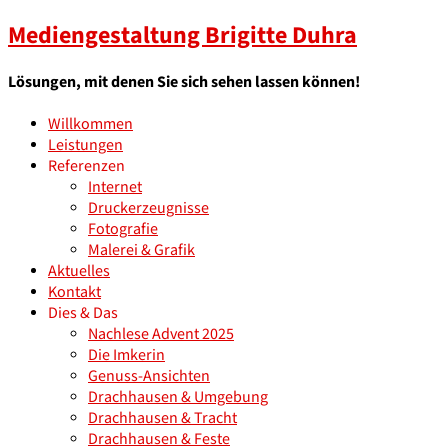
Mediengestaltung Brigitte Duhra
Lösungen, mit denen Sie sich sehen lassen können!
Willkommen
Leistungen
Referenzen
Internet
Druckerzeugnisse
Fotografie
Malerei & Grafik
Aktuelles
Kontakt
Dies & Das
Nachlese Advent 2025
Die Imkerin
Genuss-Ansichten
Drachhausen & Umgebung
Drachhausen & Tracht
Drachhausen & Feste