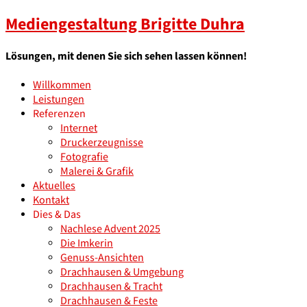
Mediengestaltung Brigitte Duhra
Lösungen, mit denen Sie sich sehen lassen können!
Willkommen
Leistungen
Referenzen
Internet
Druckerzeugnisse
Fotografie
Malerei & Grafik
Aktuelles
Kontakt
Dies & Das
Nachlese Advent 2025
Die Imkerin
Genuss-Ansichten
Drachhausen & Umgebung
Drachhausen & Tracht
Drachhausen & Feste