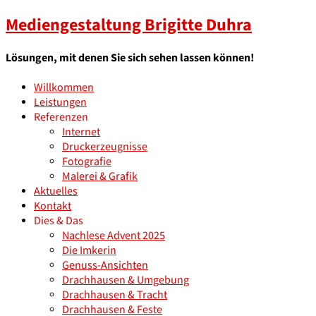
Mediengestaltung Brigitte Duhra
Lösungen, mit denen Sie sich sehen lassen können!
Willkommen
Leistungen
Referenzen
Internet
Druckerzeugnisse
Fotografie
Malerei & Grafik
Aktuelles
Kontakt
Dies & Das
Nachlese Advent 2025
Die Imkerin
Genuss-Ansichten
Drachhausen & Umgebung
Drachhausen & Tracht
Drachhausen & Feste