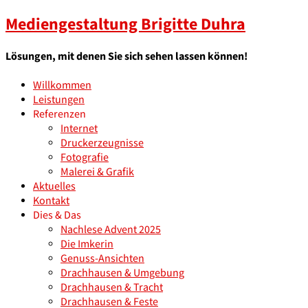
Mediengestaltung Brigitte Duhra
Lösungen, mit denen Sie sich sehen lassen können!
Willkommen
Leistungen
Referenzen
Internet
Druckerzeugnisse
Fotografie
Malerei & Grafik
Aktuelles
Kontakt
Dies & Das
Nachlese Advent 2025
Die Imkerin
Genuss-Ansichten
Drachhausen & Umgebung
Drachhausen & Tracht
Drachhausen & Feste