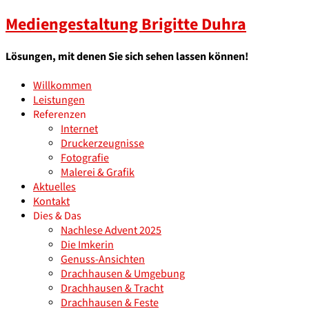
Mediengestaltung Brigitte Duhra
Lösungen, mit denen Sie sich sehen lassen können!
Willkommen
Leistungen
Referenzen
Internet
Druckerzeugnisse
Fotografie
Malerei & Grafik
Aktuelles
Kontakt
Dies & Das
Nachlese Advent 2025
Die Imkerin
Genuss-Ansichten
Drachhausen & Umgebung
Drachhausen & Tracht
Drachhausen & Feste