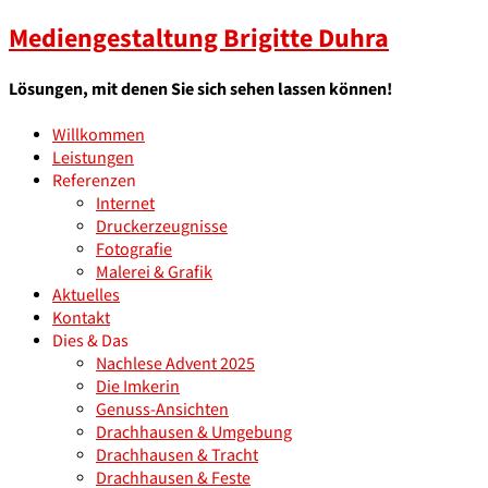
Mediengestaltung Brigitte Duhra
Lösungen, mit denen Sie sich sehen lassen können!
Willkommen
Leistungen
Referenzen
Internet
Druckerzeugnisse
Fotografie
Malerei & Grafik
Aktuelles
Kontakt
Dies & Das
Nachlese Advent 2025
Die Imkerin
Genuss-Ansichten
Drachhausen & Umgebung
Drachhausen & Tracht
Drachhausen & Feste