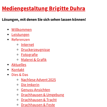
Mediengestaltung Brigitte Duhra
Lösungen, mit denen Sie sich sehen lassen können!
Willkommen
Leistungen
Referenzen
Internet
Druckerzeugnisse
Fotografie
Malerei & Grafik
Aktuelles
Kontakt
Dies & Das
Nachlese Advent 2025
Die Imkerin
Genuss-Ansichten
Drachhausen & Umgebung
Drachhausen & Tracht
Drachhausen & Feste