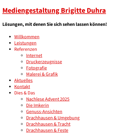
Mediengestaltung Brigitte Duhra
Lösungen, mit denen Sie sich sehen lassen können!
Willkommen
Leistungen
Referenzen
Internet
Druckerzeugnisse
Fotografie
Malerei & Grafik
Aktuelles
Kontakt
Dies & Das
Nachlese Advent 2025
Die Imkerin
Genuss-Ansichten
Drachhausen & Umgebung
Drachhausen & Tracht
Drachhausen & Feste