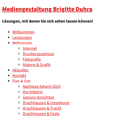
Mediengestaltung Brigitte Duhra
Lösungen, mit denen Sie sich sehen lassen können!
Willkommen
Leistungen
Referenzen
Internet
Druckerzeugnisse
Fotografie
Malerei & Grafik
Aktuelles
Kontakt
Dies & Das
Nachlese Advent 2025
Die Imkerin
Genuss-Ansichten
Drachhausen & Umgebung
Drachhausen & Tracht
Drachhausen & Feste