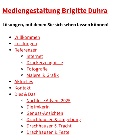
Mediengestaltung Brigitte Duhra
Lösungen, mit denen Sie sich sehen lassen können!
Willkommen
Leistungen
Referenzen
Internet
Druckerzeugnisse
Fotografie
Malerei & Grafik
Aktuelles
Kontakt
Dies & Das
Nachlese Advent 2025
Die Imkerin
Genuss-Ansichten
Drachhausen & Umgebung
Drachhausen & Tracht
Drachhausen & Feste