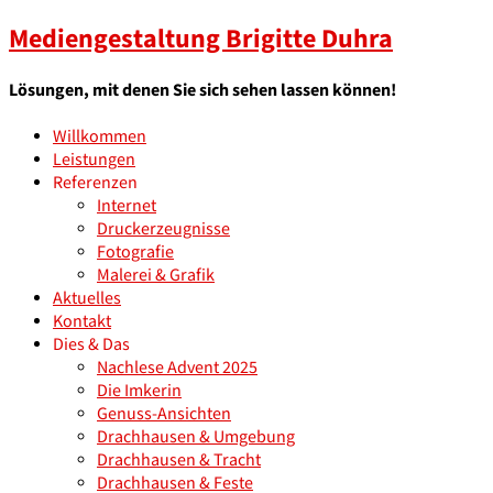
Mediengestaltung Brigitte Duhra
Lösungen, mit denen Sie sich sehen lassen können!
Willkommen
Leistungen
Referenzen
Internet
Druckerzeugnisse
Fotografie
Malerei & Grafik
Aktuelles
Kontakt
Dies & Das
Nachlese Advent 2025
Die Imkerin
Genuss-Ansichten
Drachhausen & Umgebung
Drachhausen & Tracht
Drachhausen & Feste