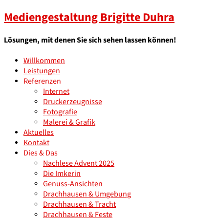
Mediengestaltung Brigitte Duhra
Lösungen, mit denen Sie sich sehen lassen können!
Willkommen
Leistungen
Referenzen
Internet
Druckerzeugnisse
Fotografie
Malerei & Grafik
Aktuelles
Kontakt
Dies & Das
Nachlese Advent 2025
Die Imkerin
Genuss-Ansichten
Drachhausen & Umgebung
Drachhausen & Tracht
Drachhausen & Feste